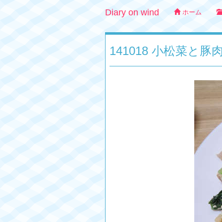
Diary on wind
ホーム
141018 小松菜と