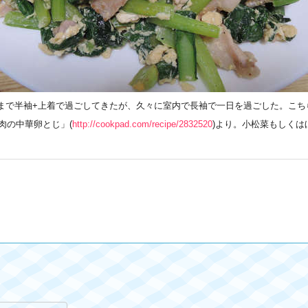
今まで半袖+上着で過ごしてきたが、久々に室内で長袖で一日を過ごした。こ
豚肉の中華卵とじ」(
http://cookpad.com/recipe/2832520
)より。小松菜もしくは