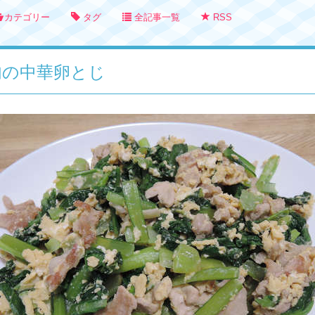
カテゴリー
タグ
全記事一覧
RSS
豚肉の中華卵とじ