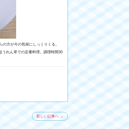
ちらの方が今の気候にしっくりくる。
ほうれん草での定番料理。調理時間30
新しい記事へ →