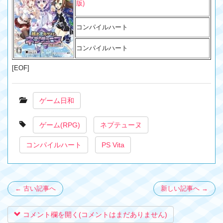
版)
コンパイルハート
コンパイルハート
[EOF]
ゲーム日和
ゲーム(RPG)
ネプテューヌ
コンパイルハート
PS Vita
← 古い記事へ
新しい記事へ →
コメント欄を開く(コメントはまだありません)