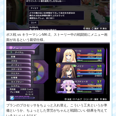
ボス戦 vs キラーマシンMK-2。ストーリー中の戦闘前にメニュー画
面が出るという親切仕様。
ブランのプロセッサをちょっと入れ替え。こういう工夫というか準
備というか、ちょっとした苦労がちゃんと戦闘にいい効果を与えて
いるといいんだけど。