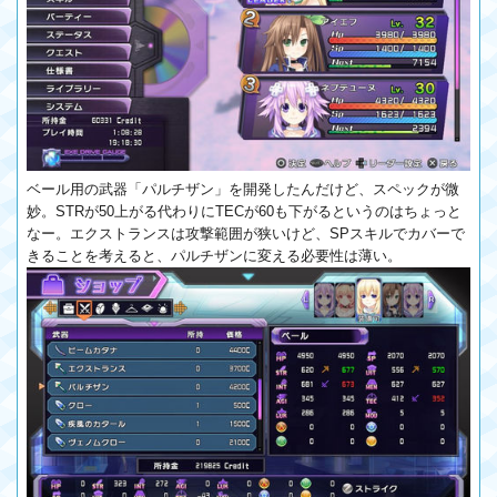
ベール用の武器「パルチザン」を開発したんだけど、スペックが微
妙。STRが50上がる代わりにTECが60も下がるというのはちょっと
なー。エクストランスは攻撃範囲が狭いけど、SPスキルでカバーで
きることを考えると、パルチザンに変える必要性は薄い。