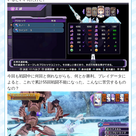
今回も戦闘中に何回と倒れながらも、何とか勝利。プレイデータに
よると、これで累計55回戦闘不能になった。こんなに苦労するもの
なの？