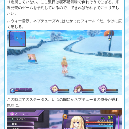
り進展していない。ここ数日は寝不足気味で倒れそうでござる。来
週発売のゲームを予約しているので、できればそれまでにクリアし
たい。
ルウィー雪原。ネプテューヌVにはなかったフィールドだ。やけに広
く感じる。
この時点でのステータス。いつの間にかネプテューヌの成長が遅れ
気味に。