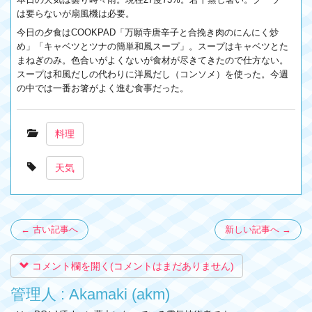
は要らないが扇風機は必要。
今日の夕食はCOOKPAD「万願寺唐辛子と合挽き肉のにんにく炒
め」「キャベツとツナの簡単和風スープ」。スープはキャベツとた
まねぎのみ。色合いがよくないが食材が尽きてきたので仕方ない。
スープは和風だしの代わりに洋風だし（コンソメ）を使った。今週
の中では一番お箸がよく進む食事だった。
料理
天気
← 古い記事へ
新しい記事へ →
コメント欄を開く(コメントはまだありません)
管理人 : Akamaki (akm)