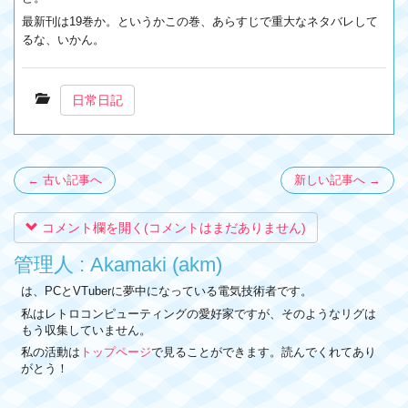
最新刊は19巻か。というかこの巻、あらすじで重大なネタバレして
るな、いかん。
日常日記
← 古い記事へ
新しい記事へ →
コメント欄を開く(コメントはまだありません)
管理人 : Akamaki (akm)
は、PCとVTuberに夢中になっている電気技術者です。
私はレトロコンピューティングの愛好家ですが、そのようなリグは
もう収集していません。
私の活動は
トップページ
で見ることができます。読んでくれてあり
がとう！