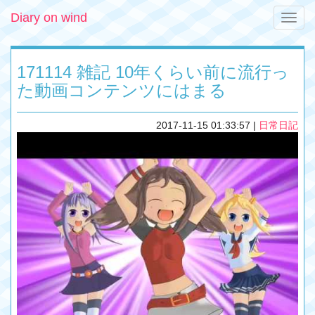
Diary on wind
Toggle
naviga
171114 雑記 10年くらい前に流行っ
た動画コンテンツにはまる
2017-11-15 01:33:57
|
日常日記