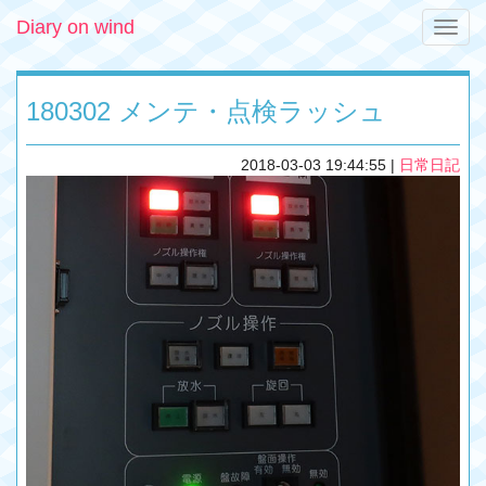
Diary on wind
Toggle
naviga
180302 メンテ・点検ラッシュ
2018-03-03 19:44:55
|
日常日記