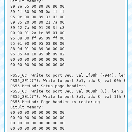
BitBlt memory:

89 3e 55 00 89 36 80 00 

89 2f 80 00 95 0a ff ff 

95 0c 00 00 89 33 03 00 

89 35 20 00 89 21 7a 00 

89 22 7a 00 91 29 3f c3 

00 00 91 2a fe 85 01 00 

95 08 00 ff 95 09 ff 00 

95 01 00 00 95 03 80 00 

88 0d 01 00 89 3d 00 00 

95 05 48 10 95 0b 09 02 

00 00 00 00 00 00 00 00 

00 00 00 00 00 00 00 00 

PS55_GC: Write to port 3e0, val 1f08h (7944), len 2

PS55_3E1(??): Write to port 3e1, idx 8, val 00h (0) 
PS55_MemHnd: Setup page handlers

PS55_GC: Write to port 3e0, val 0008h (8), len 2

PS55_3E1(??): Write to port 3e1, idx 8, val 1fh (31)
PS55_MemHnd: Page handler is restoring.

BitBlt memory:

00 00 00 00 00 00 00 00 

00 00 00 00 00 00 00 00 

00 00 00 00 00 00 00 00 

00 00 00 00 00 00 00 00 
