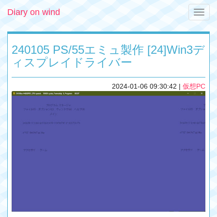
Diary on wind
Toggle
naviga
240105 PS/55エミュ製作 [24]Win3デ
ィスプレイドライバー
2024-01-06 09:30:42
|
仮想PC