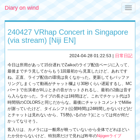
Diary on wind
Toggle
naviga
240427 VRhap Concert in Singapore
(via stream) [Niji EN]
2024-04-28 01:22:53
|
日常日記
今日は所用があって15分遅れでZaikoのライブ配信ページに入って、
最後までチラ見してからもう1回最初から見直したけど、あれです
ね。正直、ライブ配信の環境は良くなかった。更新してもバッファ
リングしまくって動画がチャット欄より30秒くらい遅延するし、MC
パートで出演者が叫ぶときの音がカットされるし、最初の2曲は音す
ら入らなかった。ライブの長さは1時間ほど。これでチケット代は3
時間弱のCOLORSと同じだからな。最後にチャットコメントでMillie
が謝っていたけど、タイムシフト(公開時間は24時間しかないけど)だ
とチャットは見れないから、TS勢(いるのか？)にとっては何が何だ
かってなりそう。
客入りは、カメラには一般席が映っていないから全体でどれほどい
たか分からないけど、特別席だけで見れば昨年の
Nijigenライブ