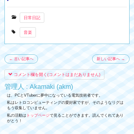
日常日記
音楽
← 古い記事へ
新しい記事へ →
コメント欄を開く(コメントはまだありません)
管理人 : Akamaki (akm)
は、PCとVTuberに夢中になっている電気技術者です。
私はレトロコンピューティングの愛好家ですが、そのようなリグは
もう収集していません。
私の活動は
トップページ
で見ることができます。読んでくれてあり
がとう！