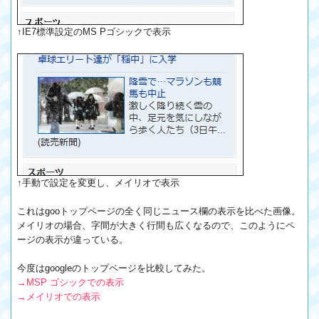
↑IE7標準設定のMS Pゴシックで表示
↑手動で設定を変更し、メイリオで表示
これはgooトップページの全く同じニュース欄の表示を比べた画像。
メイリオの場合、字間が大きく行間も広くなるので、このようにペ
ージの表示が違っている。
今度はgoogleのトップページを比較してみた。
→MSP ゴシックでの表示
→メイリオでの表示