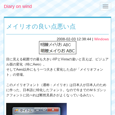
Diary on wind
Toggle
naviga
メイリオの良い点悪い点
2008-02-03 12:38:44
|
Windows
目に見える範囲での最も大きいXPとVistaの違いと言えば、ビジュア
ル面の変化（特にAero）。
そしてAero以外にもう一つ大きく変化した点が「メイリオフォン
ト」の登場。
このメイリオフォント（通称：メイリオ）は日本人が日本人のため
に作った、日本語に特化したフォント。なので今までのＭＳゴシッ
クフォントに比べれば断然見易さがよくなっているみたい。