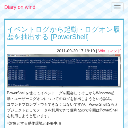
Diary on wind
Toggle
naviga
イベントログから起動・ログオン履
歴を抽出する [PowerShell]
2011-09-20 17:19:19
|
Winコマンド
PowerShellを使ってイベントログを照会してそこからWindows起
動・ユーザーログオンについてのログを抽出しようという試み。
コマンドプロンプトでもできなくはないですが、PowerShellならオ
ブジェクトとしてデータを利用できて便利なので今回はPowerShell
を利用しようと思います。
○対象とする動作環境と必要事項