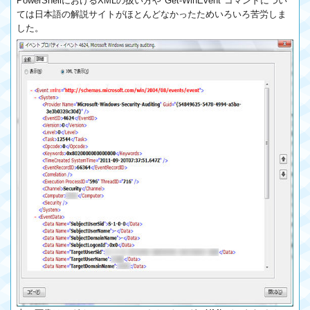
PowerShellにおけるXMLの扱い方や"Get-WinEvent"コマンドについ
ては日本語の解説サイトがほとんどなかったためいろいろ苦労しま
した。