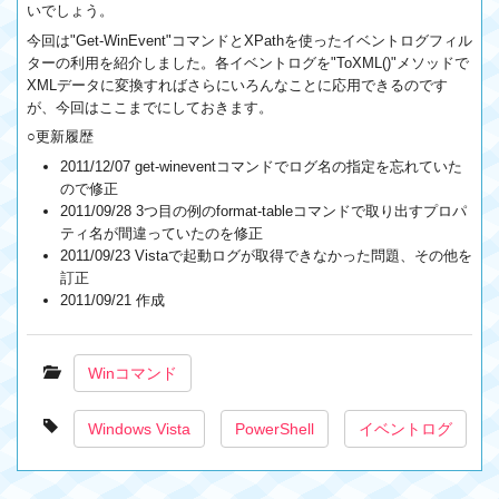
いでしょう。
今回は"Get-WinEvent"コマンドとXPathを使ったイベントログフィル
ターの利用を紹介しました。各イベントログを"ToXML()"メソッドで
XMLデータに変換すればさらにいろんなことに応用できるのです
が、今回はここまでにしておきます。
○更新履歴
2011/12/07 get-wineventコマンドでログ名の指定を忘れていた
ので修正
2011/09/28 3つ目の例のformat-tableコマンドで取り出すプロパ
ティ名が間違っていたのを修正
2011/09/23 Vistaで起動ログが取得できなかった問題、その他を
訂正
2011/09/21 作成
Winコマンド
Windows Vista
PowerShell
イベントログ