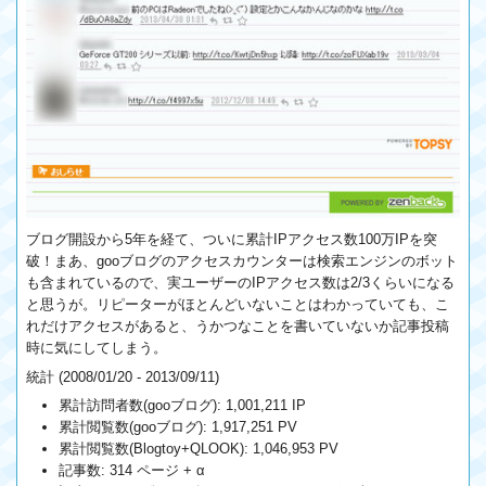
ブログ開設から5年を経て、ついに累計IPアクセス数100万IPを突
破！まあ、gooブログのアクセスカウンターは検索エンジンのボット
も含まれているので、実ユーザーのIPアクセス数は2/3くらいになる
と思うが。リピーターがほとんどいないことはわかっていても、こ
れだけアクセスがあると、うかつなことを書いていないか記事投稿
時に気にしてしまう。
統計 (2008/01/20 - 2013/09/11)
累計訪問者数(gooブログ): 1,001,211 IP
累計閲覧数(gooブログ): 1,917,251 PV
累計閲覧数(Blogtoy+QLOOK): 1,046,953 PV
記事数: 314 ページ + α