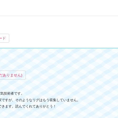
ード
だありません)
る電気技術者です。
家ですが、そのようなリグはもう収集していません。
できます。読んでくれてありがとう！