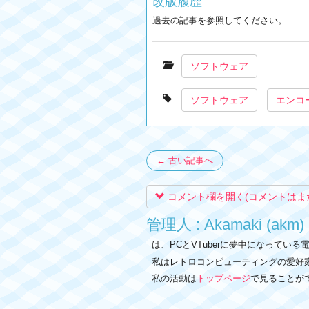
改版履歴
過去の記事を参照してください。
ソフトウェア
ソフトウェア
エンコ
← 古い記事へ
コメント欄を開く(コメントはま
管理人 : Akamaki (akm)
は、PCとVTuberに夢中になってい
私はレトロコンピューティングの愛好
私の活動は
トップページ
で見ることが