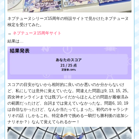
ネプテューヌシリーズ15周年の特設サイトで見かけたネプテューヌ
検定を受けてみた。
→
ネプテューヌ15周年サイト
結果は…
スコアの目安がないから相対的に良いのか悪いのか分からないけ
ど、私にしては意外に覚えていたな。間違えた問題は9, 13, 15, 25。
四女神オンラインまでは既プレイだからほとんどの問題が履修済み
の範囲だったけど、台詞までは覚えていなかったな。問題6, 10, 19
は自信なかったけど、なんか当たってしまった。初代のキャラシナ
リオの話（しかもこれ、特定条件で挑める一騎打ち勝利後の追加シ
ナリオか？）なんて覚えてられるかー！