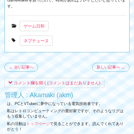
GameMakerを買ったので、時間があればプレイしたいと思っていま
す。
ゲーム日和
ネプテューヌ
← 古い記事へ
新しい記事へ →
コメント欄を開く(コメントはまだありません)
管理人 : Akamaki (akm)
は、PCとVTuberに夢中になっている電気技術者です。
私はレトロコンピューティングの愛好家ですが、そのようなリグは
もう収集していません。
私の活動は
トップページ
で見ることができます。読んでくれてあり
がとう！