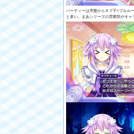
パーティーは序盤からネプ子+プルル
と多い。まあシリーズの雰囲気やキャ