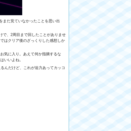
をまだ見ていなかったことを思い出
けで、2周目まで回したことがありませ
イではクリア後のざっくりした感想しか
のお気に入り。あえて何か指摘するな
ンはいいよね。
入るんだけど、これが迫力あってカッコ