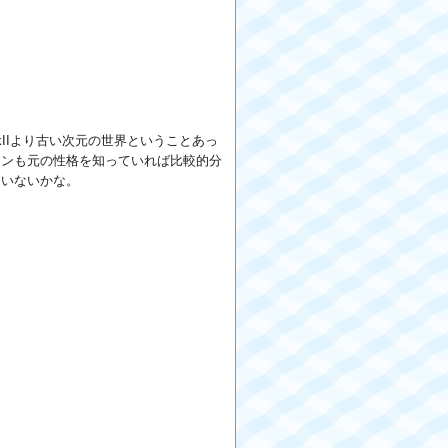
IIより古い次元の世界ということあっ
ランも元の性格を知っていれば比較的分
ていないかな。