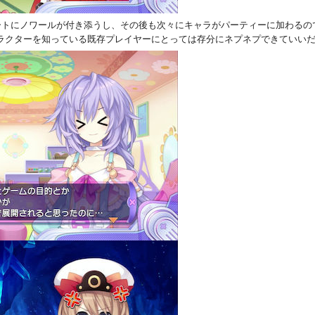
ートにノワールが付き添うし、その後も次々にキャラがパーティーに加わるの
ラクターを知っている既存プレイヤーにとっては存分にネプネプできていい