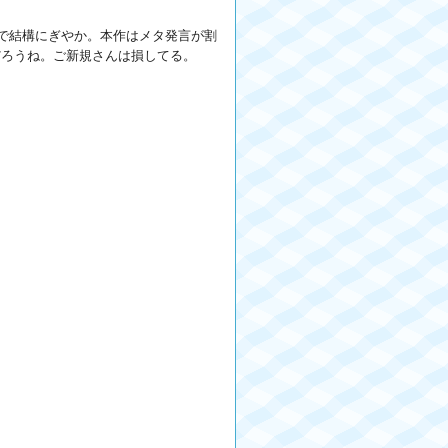
で結構にぎやか。本作はメタ発言が割
だろうね。ご新規さんは損してる。