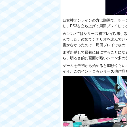
四女神オンラインの方は順調で、チー
し、PS3を立ち上げて周回プレイして
Vについてはシリーズ初プレイ以来、
んでした。改めてシナリオを読んでい
書かなかったので、周回プレイで改め
まず起動して最初に目にすることにな
ら、明るさ的に画面が暗いシーン多め
ゲームを最初から始めると60秒くら
イイ。このイントロもシリーズ他作品