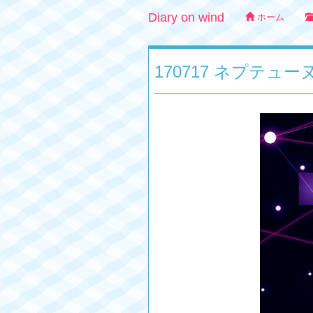
Diary on wind
ホーム
170717 ネプテュ