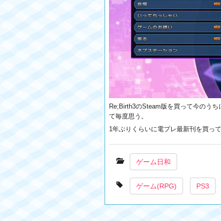
Re;Birth3のSteam版を買っ
て毎度思う。
1年ぶりくらいに電プレ最新刊を買っ
ゲーム日和
ゲーム(RPG)
PS3