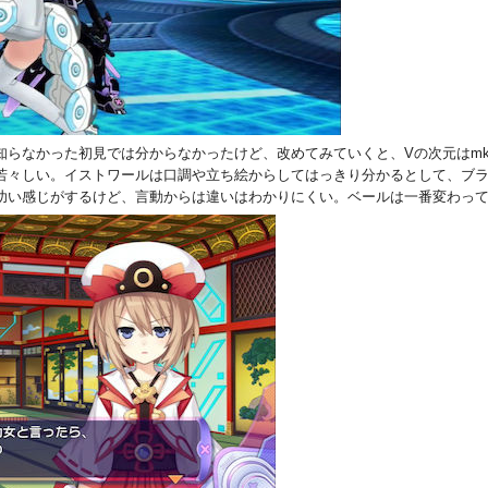
らなかった初見では分からなかったけど、改めてみていくと、Vの次元はmk
若々しい。イストワールは口調や立ち絵からしてはっきり分かるとして、ブ
幼い感じがするけど、言動からは違いはわかりにくい。ベールは一番変わっ