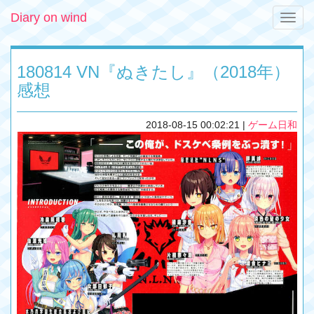
Diary on wind
Toggle
naviga
180814 VN『ぬきたし』（2018年）
感想
2018-08-15 00:02:21
|
ゲーム日和