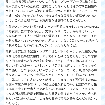
美岬は地味で影が薄いといいながらも、グループの中では島文化に
最も染まっているために、清純なわたちゃんとは逆の方向に個性を
発揮している。しかし恋する普通の少女の側面も持っていて、この
中途半端なギャップが良い。特技は様々な乗り物の運転ができると
いう、これまた地味ながら意外性を併せ持つところが良い。
生徒会メンバーと他者とのHシーンが明確に描かれていなかったのは
「処女厨」に対する良心か。文章オンリーでいいからそういうシー
ンがあれば、主人公が襲われる場面はもっと引き立ったのに。まだ
全部を見きれていないのだが、埋まっていないCGやシーンの数から
予想するに、ヒロインは3人でなく4人になりそうだ。
最初に唐突に出る緊迫・シリアス目なバトルシーン、次に狂気が垣
間見える青藍島観光案内ビデオで不安と期待を持たせ、そして想像
を上回る青藍島と学校教育の実情にひたすら笑う。掴みはばっち
り。いずれのルートもバトルとシリアスを混ぜつつ、クライマック
スで盛り上げてちゃんと収束するようになっている。無理のある展
開が多いが、もともと世界観もキャラクターもぶっ飛んでいるの
で、気にしても仕方がないと納得してしまう。なぜ帰宅するために
何度も学校の廊下でバトルを経る必要があるのか、戦闘のプロが集
う拠点に少人数の素人が攻め入るのは無謀だろうとか、そもそもこ
んな条例は憲法違反で国際的にも反発を受けるだろうとか、突っ込
みたい点は多いのだが、こちらの世界の常識を持ち込んだら負けな
のだろう。