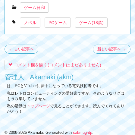
ゲーム日和
ノベル
PCゲーム
ゲーム(18禁)
← 古い記事へ
新しい記事へ →
コメント欄を開く(コメントはまだありません)
管理人 : Akamaki (akm)
は、PCとVTuberに夢中になっている電気技術者です。
私はレトロコンピューティングの愛好家ですが、そのようなリグは
もう収集していません。
私の活動は
トップページ
で見ることができます。読んでくれてあり
がとう！
© 2008-2026 Akamaki. Generated with
sakmug-dp
.