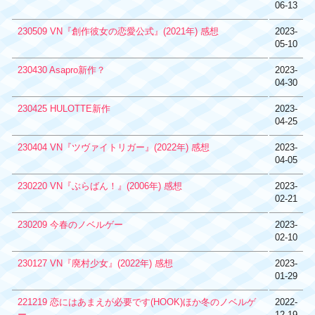
06-13
230509 VN『創作彼女の恋愛公式』(2021年) 感想
2023-
05-10
230430 Asapro新作？
2023-
04-30
230425 HULOTTE新作
2023-
04-25
230404 VN『ツヴァイトリガー』(2022年) 感想
2023-
04-05
230220 VN『ぶらばん！』(2006年) 感想
2023-
02-21
230209 今春のノベルゲー
2023-
02-10
230127 VN『廃村少女』(2022年) 感想
2023-
01-29
221219 恋にはあまえが必要です(HOOK)ほか冬のノベルゲ
2022-
ー
12-19