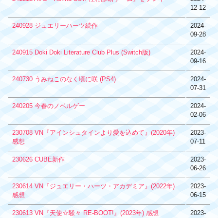
12-12
240928 ジュエリーハーツ続作
2024-
09-28
240915 Doki Doki Literature Club Plus (Switch版)
2024-
09-16
240730 うみねこのなく頃に咲 (PS4)
2024-
07-31
240205 今春のノベルゲー
2024-
02-06
230708 VN『アインシュタインより愛を込めて』(2020年)
2023-
感想
07-11
230626 CUBE新作
2023-
06-26
230614 VN『ジュエリー・ハーツ・アカデミア』(2022年)
2023-
感想
06-15
230613 VN『天使☆騒々 RE-BOOT!』(2023年) 感想
2023-