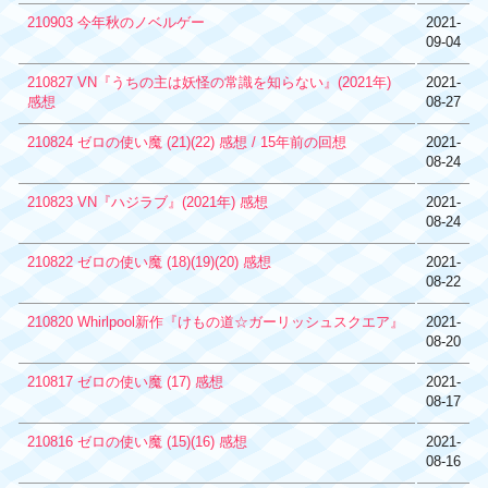
210903 今年秋のノベルゲー
2021-
09-04
210827 VN『うちの主は妖怪の常識を知らない』(2021年)
2021-
感想
08-27
210824 ゼロの使い魔 (21)(22) 感想 / 15年前の回想
2021-
08-24
210823 VN『ハジラブ』(2021年) 感想
2021-
08-24
210822 ゼロの使い魔 (18)(19)(20) 感想
2021-
08-22
210820 Whirlpool新作『けもの道☆ガーリッシュスクエア』
2021-
08-20
210817 ゼロの使い魔 (17) 感想
2021-
08-17
210816 ゼロの使い魔 (15)(16) 感想
2021-
08-16