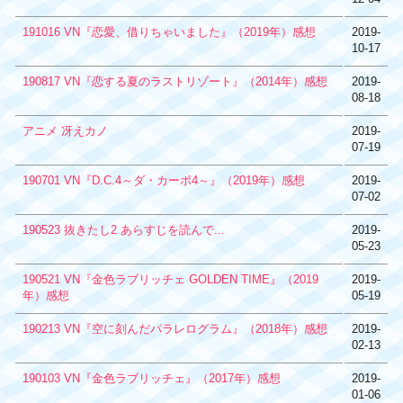
191016 VN『恋愛、借りちゃいました』（2019年）感想
2019-
10-17
190817 VN『恋する夏のラストリゾート』（2014年）感想
2019-
08-18
アニメ 冴えカノ
2019-
07-19
190701 VN『D.C.4～ダ・カーポ4～』（2019年）感想
2019-
07-02
190523 抜きたし2 あらすじを読んで...
2019-
05-23
190521 VN『金色ラブリッチェ GOLDEN TIME』（2019
2019-
年）感想
05-19
190213 VN『空に刻んだパラレログラム』（2018年）感想
2019-
02-13
190103 VN『金色ラブリッチェ』（2017年）感想
2019-
01-06