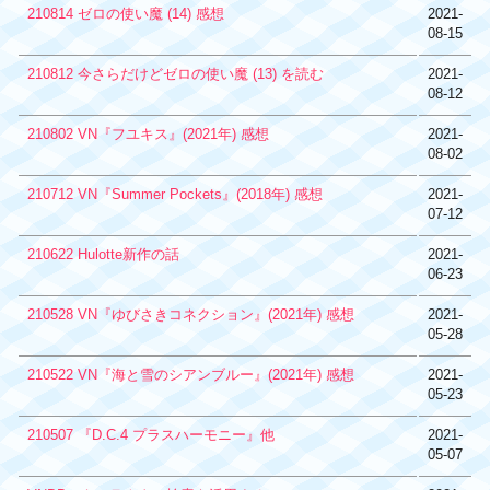
210814 ゼロの使い魔 (14) 感想
2021-
08-15
210812 今さらだけどゼロの使い魔 (13) を読む
2021-
08-12
210802 VN『フユキス』(2021年) 感想
2021-
08-02
210712 VN『Summer Pockets』(2018年) 感想
2021-
07-12
210622 Hulotte新作の話
2021-
06-23
210528 VN『ゆびさきコネクション』(2021年) 感想
2021-
05-28
210522 VN『海と雪のシアンブルー』(2021年) 感想
2021-
05-23
210507 『D.C.4 プラスハーモニー』他
2021-
05-07