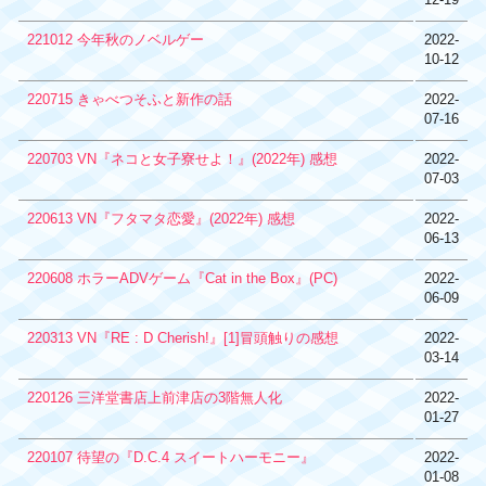
221012 今年秋のノベルゲー
2022-
10-12
220715 きゃべつそふと新作の話
2022-
07-16
220703 VN『ネコと女子寮せよ！』(2022年) 感想
2022-
07-03
220613 VN『フタマタ恋愛』(2022年) 感想
2022-
06-13
220608 ホラーADVゲーム『Cat in the Box』(PC)
2022-
06-09
220313 VN『RE : D Cherish!』[1]冒頭触りの感想
2022-
03-14
220126 三洋堂書店上前津店の3階無人化
2022-
01-27
220107 待望の『D.C.4 スイートハーモニー』
2022-
01-08