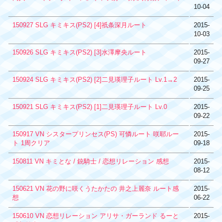
10-04
150927 SLG キミキス(PS2) [4]祇条深月ルート
2015-
10-03
150926 SLG キミキス(PS2) [3]水澤摩央ルート
2015-
09-27
150924 SLG キミキス(PS2) [2]二見瑛理子ルート Lv.1→2
2015-
09-25
150921 SLG キミキス(PS2) [1]二見瑛理子ルート Lv.0
2015-
09-22
150917 VN シスタープリンセス(PS) 可憐ルート 咲耶ルー
2015-
ト 1周クリア
09-18
150811 VN キミとな / 銃騎士 / 恋想リレーション 感想
2015-
08-12
150621 VN 花の野に咲くうたかたの 井之上麗奈 ルート感
2015-
想
06-22
150610 VN 恋想リレーション アリサ・ガーランド るーと
2015-