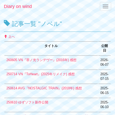
Diary on wind
Toggle
naviga
記事一覧 "ノベル"
上へ
タイトル
公開
日
260605 VN『罪ノ光ランデヴー』(2016年) 感想
2026-
06-07
250714 VN『ToHeart』(2025年リメイク) 感想
2025-
07-15
250614 AVG『NOSTALGIC TRAIN』(2018年) 感想
2025-
06-15
250610 ゆずソフト新作公開
2025-
06-10