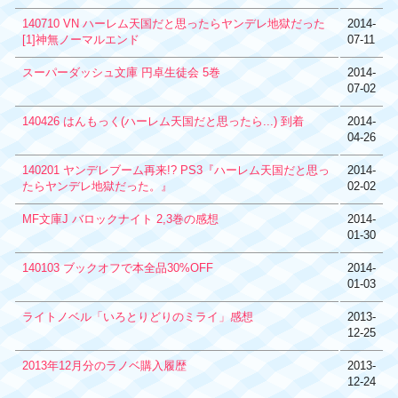
140710 VN ハーレム天国だと思ったらヤンデレ地獄だった
2014-
[1]神無ノーマルエンド
07-11
スーパーダッシュ文庫 円卓生徒会 5巻
2014-
07-02
140426 はんもっく(ハーレム天国だと思ったら...) 到着
2014-
04-26
140201 ヤンデレブーム再来!? PS3『ハーレム天国だと思っ
2014-
たらヤンデレ地獄だった。』
02-02
MF文庫J バロックナイト 2,3巻の感想
2014-
01-30
140103 ブックオフで本全品30%OFF
2014-
01-03
ライトノベル「いろとりどりのミライ」感想
2013-
12-25
2013年12月分のラノベ購入履歴
2013-
12-24