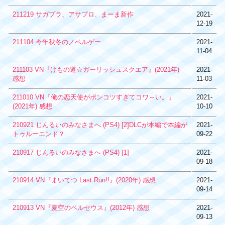
211219 サガプラ、アサプロ、まーま新作
2021-
12-19
211104 今年秋冬のノベルゲー
2021-
11-04
211103 VN『けもの道☆ガーリッシュスクエア』(2021年)
2021-
感想
11-03
211010 VN『俺の恋天使がポンコツすぎてコワ～い。』
2021-
(2021年) 感想
10-10
210921 じんるいのみなさまへ (PS4) [2]DLCが本編で本編が
2021-
トゥルーエンド？
09-22
210917 じんるいのみなさまへ (PS4) [1]
2021-
09-18
210914 VN『まいてつ Last Run!!』(2020年) 感想
2021-
09-14
210913 VN『夏空のペルセウス』(2012年) 感想
2021-
09-13