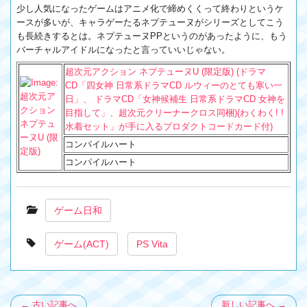
少し人気になったゲームはアニメ化で締めくくって終わりというケ
ースが多いが、キャラゲーたるネプテューヌがシリーズとしてこう
も長続きするとは。ネプテューヌPPというのがあったように、もう
バーチャルアイドルになったと言っていいじゃない。
超次元アクション ネプテューヌU (限定版) (ドラマ
CD「四女神 日常系ドラマCD ルウィーのとても寒い一
日」、 ドラマCD「女神候補生 日常系ドラマCD 女神を
目指して」、超次元クリーナークロス同梱)(わくわく! !
水着セット」が手に入るプロダクトコードカード付)
コンパイルハート
コンパイルハート
ゲーム日和
ゲーム(ACT)
PS Vita
← 古い記事へ
新しい記事へ →