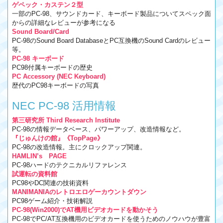
ゲペック・カステン２型
一部のPC-98、サウンドカード、キーボード製品についてスペック面
からの詳細なレビューが参考になる
Sound Board/Card
PC-98のSound Board DatabaseとPC互換機のSound Cardのレビュー
等。
PC-98 キーボード
PC98付属キーボードの歴史
PC Accessory (NEC Keyboard)
歴代のPC98キーボードの写真
NEC PC-98 活用情報
第三研究所 Third Research Institute
PC-98の情報データベース、パワーアップ、改造情報など。
『じゅんけの館』《TopPage》
PC-98の改造情報。主にクロックアップ関連。
HAMLIN’s PAGE
PC-98ハードのテクニカルリファレンス
試運転の資料館
PC98やDC関連の技術資料
MANIMANIAのレトロエロゲーカウントダウン
PC98ゲーム紹介・技術解説
PC-98(Win2000)でAT機用ビデオカードを動かそう
PC-98でPC/AT互換機用のビデオカードを使うためのノウハウが豊富