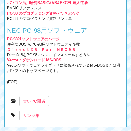
パソコン活用研究BASIC&VB&EXCEL達人道場
BASICリファレンス
PC-98 のプログラミング資料 - ひきぷろぐ
PC-98 のプログラミング資料リンク集
NEC PC-98用ソフトウェア
PC-9821ソフトウェアのページ
便利なDOS/V,PC-98用ソフトウェアが多数
ＤｉｒｅｃｔＸ８ Ｆｏｒ ＮＥＣ９８
DirectX 8をPC-98マシンにインストールする方法
Vector：ダウンロード MS-DOS
Vectorソフトウェアライブラリに収録されているMS-DOSまたは汎
用ソフトのトップページです。
(EOF)
古いPC関係
リンク集