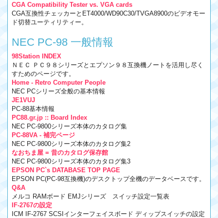
CGA Compatibility Tester vs. VGA cards
CGA互換性チェッカーとET4000/WD90C30/TVGA8900のビデオモー
ド切替ユーティリティー。
NEC PC-98 一般情報
98Station INDEX
ＮＥＣ ＰＣ９８シリーズとエプソン９８互換機ノートを活用し尽く
すためのページです。
Home - Retro Computer People
NEC PCシリーズ全般の基本情報
JE1VUJ
PC-88基本情報
PC88.gr.jp :: Board Index
NEC PC-9800シリーズ本体のカタログ集
PC-88VA - 補完ページ
NEC PC-9800シリーズ本体のカタログ集2
なおちま屋 = 昔のカタログ保存館
NEC PC-9800シリーズ本体のカタログ集3
EPSON PC`s DATABASE TOP PAGE
EPSON PC(PC-98互換機)のデスクトップ全機のデータベースです。
Q&A
メルコ RAMボード EMJシリーズ スイッチ設定一覧表
IF-2767の設定
ICM IF-2767 SCSIインターフェイスボード ディップスイッチの設定