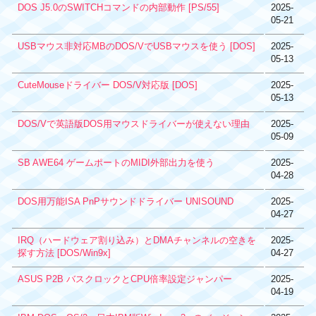
DOS J5.0のSWITCHコマンドの内部動作 [PS/55]
2025-
05-21
USBマウス非対応MBのDOS/VでUSBマウスを使う [DOS]
2025-
05-13
CuteMouseドライバー DOS/V対応版 [DOS]
2025-
05-13
DOS/Vで英語版DOS用マウスドライバーが使えない理由
2025-
05-09
SB AWE64 ゲームポートのMIDI外部出力を使う
2025-
04-28
DOS用万能ISA PnPサウンドドライバー UNISOUND
2025-
04-27
IRQ（ハードウェア割り込み）とDMAチャンネルの空きを
2025-
探す方法 [DOS/Win9x]
04-27
ASUS P2B バスクロックとCPU倍率設定ジャンパー
2025-
04-19