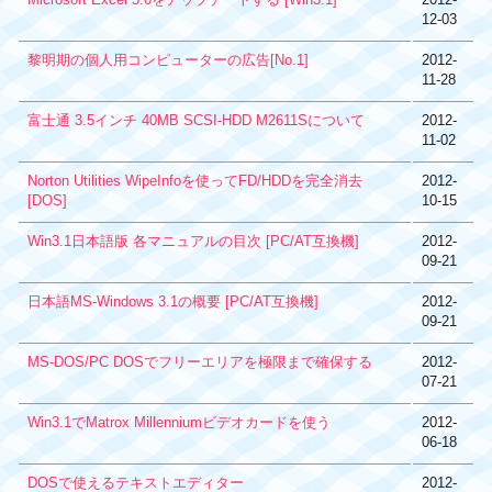
12-03
黎明期の個人用コンピューターの広告[No.1]
2012-
11-28
富士通 3.5インチ 40MB SCSI-HDD M2611Sについて
2012-
11-02
Norton Utilities WipeInfoを使ってFD/HDDを完全消去
2012-
[DOS]
10-15
Win3.1日本語版 各マニュアルの目次 [PC/AT互換機]
2012-
09-21
日本語MS-Windows 3.1の概要 [PC/AT互換機]
2012-
09-21
MS-DOS/PC DOSでフリーエリアを極限まで確保する
2012-
07-21
Win3.1でMatrox Millenniumビデオカードを使う
2012-
06-18
DOSで使えるテキストエディター
2012-