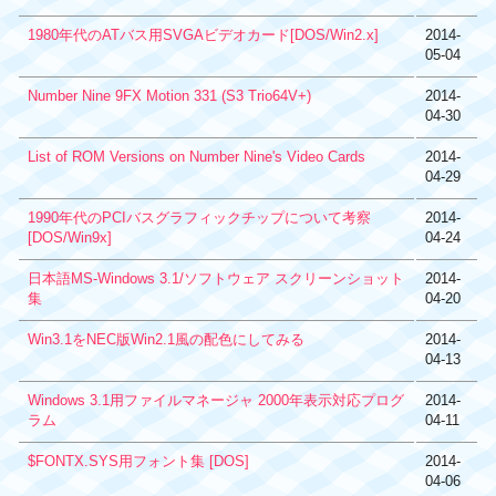
1980年代のATバス用SVGAビデオカード[DOS/Win2.x]
2014-
05-04
Number Nine 9FX Motion 331 (S3 Trio64V+)
2014-
04-30
List of ROM Versions on Number Nine's Video Cards
2014-
04-29
1990年代のPCIバスグラフィックチップについて考察
2014-
[DOS/Win9x]
04-24
日本語MS-Windows 3.1/ソフトウェア スクリーンショット
2014-
集
04-20
Win3.1をNEC版Win2.1風の配色にしてみる
2014-
04-13
Windows 3.1用ファイルマネージャ 2000年表示対応プログ
2014-
ラム
04-11
$FONTX.SYS用フォント集 [DOS]
2014-
04-06