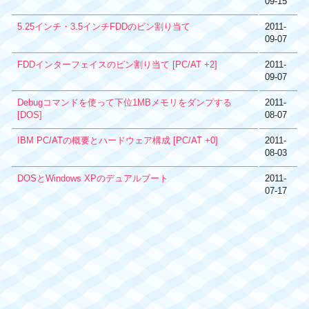
09-15
5.25インチ・3.5インチFDDのピン割り当て
2011-
09-07
FDDインターフェイスのピン割り当て [PC/AT +2]
2011-
09-07
Debugコマンドを使って下位1MBメモリをダンプする
2011-
[DOS]
08-07
IBM PC/ATの概要とハードウェア構成 [PC/AT +0]
2011-
08-03
DOSとWindows XPのデュアルブート
2011-
07-17