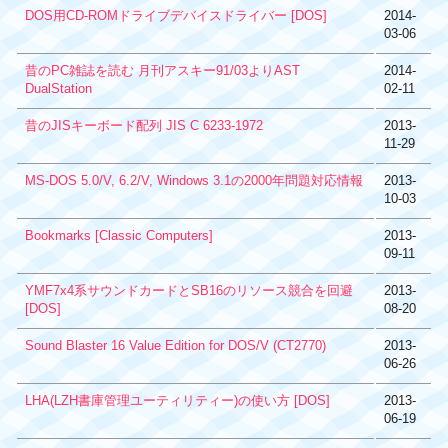
DOS用CD-ROMドライブデバイスドライバー [DOS]
2014-
03-06
昔のPC雑誌を読む 月刊アスキー91/03よりAST
2014-
DualStation
02-11
昔のJISキーボード配列 JIS C 6233-1972
2013-
11-29
MS-DOS 5.0/V, 6.2/V, Windows 3.1の2000年問題対応情報
2013-
10-03
Bookmarks [Classic Computers]
2013-
09-11
YMF7x4系サウンドカードとSB16のリソース競合を回避
2013-
[DOS]
08-20
Sound Blaster 16 Value Edition for DOS/V (CT2770)
2013-
06-26
LHA(LZH書庫管理ユーティリティー)の使い方 [DOS]
2013-
06-19