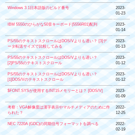
Windows 3.1日本語版のビルド番号
2023-
01-23
IBM 5550のひらがな50音キーボード(5556R01)配列
2023-
01-14
PS/55のテキストスクロールはDOS/Vよりも遅い？ [3]デ
2023-
ータ転送サイズで比較してみる
01-13
PS/55のテキストスクロールはDOS/Vよりも遅い？
2023-
[2]PS/55のテキストスクロール
01-12
PS/55のテキストスクロールはDOS/Vよりも遅い？
2023-
[1]DOS/Vのテキストスクロール
01-12
$FONT.SYSが使用するINT15メモリーとは？ [DOS/V]
2023-
01-09
考察：VGA解像度は漢字表示やマルチメディアのために作
2022-
られた？
12-25
NEC 7220A (GDC)の同期信号フォーマットを調べる
2022-
02-19