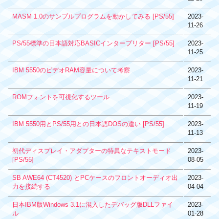
MASM 1.0のサンプルプログラムを動かしてみる [PS/55]
2023-
11-26
PS/55標準の日本語対応BASICインタープリター [PS/55]
2023-
11-25
IBM 5550のビデオRAM容量について考察
2023-
11-21
ROMフォントを可視化するツール
2023-
11-19
IBM 5550用とPS/55用との日本語DOSの違い [PS/55]
2023-
11-13
初代ディスプレイ・アダプターの特異なテキストモード
2023-
[PS/55]
08-05
SB AWE64 (CT4520) とPCケースのフロントオーディオ出
2023-
力を接続する
04-04
日本IBM版Windows 3.1に混入したデバッグ版DLLファイ
2023-
ル
01-28