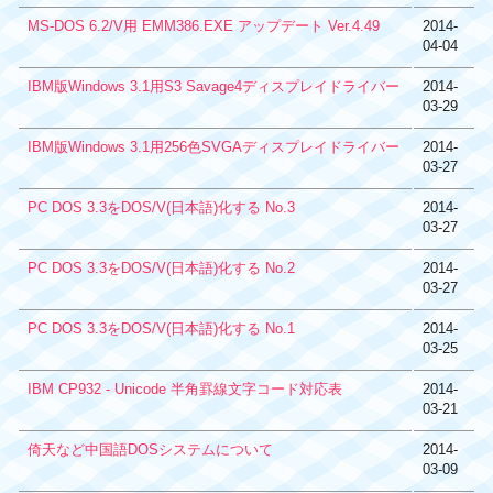
MS-DOS 6.2/V用 EMM386.EXE アップデート Ver.4.49
2014-
04-04
IBM版Windows 3.1用S3 Savage4ディスプレイドライバー
2014-
03-29
IBM版Windows 3.1用256色SVGAディスプレイドライバー
2014-
03-27
PC DOS 3.3をDOS/V(日本語)化する No.3
2014-
03-27
PC DOS 3.3をDOS/V(日本語)化する No.2
2014-
03-27
PC DOS 3.3をDOS/V(日本語)化する No.1
2014-
03-25
IBM CP932 - Unicode 半角罫線文字コード対応表
2014-
03-21
倚天など中国語DOSシステムについて
2014-
03-09