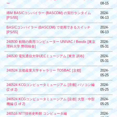
ー
08-15
IBM BASICコンパイラー (BASCOM) の実行ランタイム
2024-
[PS/55]
06-13
BASICコンパイラー (BASCOM) で使用できるスイッチ
2024-
[PS/55]
06-13
240530 初期の商用コンピューター UNIVAC / Bendix [東京
2024-
理科大学 野田校舎]
05-31
240530 電気通信大学UECミュージアム [東京 調布]
2024-
05-31
240524 京都産業大学ギャラリー TOSBAC [京都]
2024-
05-25
240524 KCGコンピュータミュージアム [京都] パソコン編
2024-
(2 of 2)
05-25
240524 KCGコンピュータミュージアム [京都] 大型・中型
2024-
機編 (1 of 2)
05-25
240516 NTT技術史料館 コンピュータ編
2024-