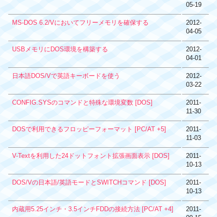
05-19
MS-DOS 6.2/Vにおいてフリーメモリを確保する
2012-
04-05
USBメモリにDOS環境を構築する
2012-
04-01
日本語DOS/Vで英語キーボードを使う
2012-
03-22
CONFIG.SYSのコマンドと特殊な環境変数 [DOS]
2011-
11-30
DOSで利用できるフロッピーフォーマット [PC/AT +5]
2011-
11-03
V-Textを利用した24ドットフォント拡張画面表示 [DOS]
2011-
10-13
DOS/Vの日本語/英語モードとSWITCHコマンド [DOS]
2011-
10-13
内蔵用5.25インチ・3.5インチFDDの接続方法 [PC/AT +4]
2011-