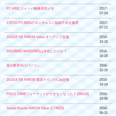
PC-6001 ジャンパ補修箇所メモ
2017-
07-14
170710 PC-6001のタンタルコン短絡不良を修理
2017-
07-12
161018 SB AWE64 Value オペアンプ交換
2016-
10-18
5550用MS-WINDOWSは存在したのか？
2016-
10-18
昔の教育向けパソコン
2016-
10-16
161014 SB AWE64 電源ラインのCap交換
2016-
10-14
FDの1.23MBフォーマットができなくなった？ [Win10]
2016-
10-06
Sound Blaster AWE64 Value (CT4520)
2016-
09-25