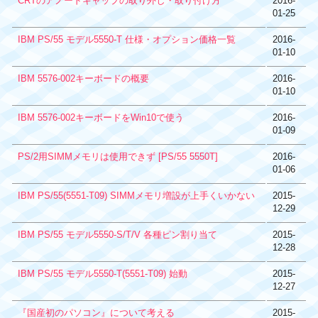
CRTのアノードキャップの取り外し・取り付け方
2016-
01-25
IBM PS/55 モデル5550-T 仕様・オプション価格一覧
2016-
01-10
IBM 5576-002キーボードの概要
2016-
01-10
IBM 5576-002キーボードをWin10で使う
2016-
01-09
PS/2用SIMMメモリは使用できず [PS/55 5550T]
2016-
01-06
IBM PS/55(5551-T09) SIMMメモリ増設が上手くいかない
2015-
12-29
IBM PS/55 モデル5550-S/T/V 各種ピン割り当て
2015-
12-28
IBM PS/55 モデル5550-T(5551-T09) 始動
2015-
12-27
『国産初のパソコン』について考える
2015-