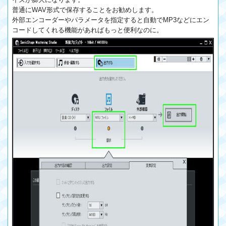
普通にWAV形式で保存することをお勧めします。
外部エンコーダーやパラメータを指定すると自動でMP3などにエン
コードしてくれる機能があればもっと便利なのに。