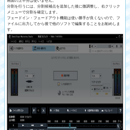
画面の上半分は使いません。
分割を行うには、分割候補点を追加した後に微調整し、右クリック
メニューで分割を確定します。
フェードイン・フェードアウト機能は使い勝手が良くないので、フ
ァイルに出力してから後で他のソフトで編集することをお勧めしま
す。