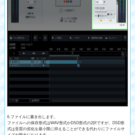
6.ファイルに書き出します。
ファイルへの保存形式はWAV形式かDSD形式の2択ですが、DSD形
式は音質の劣化を最小限に抑えることができる代わりにファイルサ
イズが膨大になります。