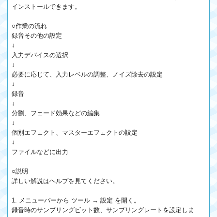
インストールできます。
○作業の流れ
録音その他の設定
↓
入力デバイスの選択
↓
必要に応じて、入力レベルの調整、ノイズ除去の設定
↓
録音
↓
分割、フェード効果などの編集
↓
個別エフェクト、マスターエフェクトの設定
↓
ファイルなどに出力
○説明
詳しい解説はヘルプを見てください。
1. メニューバーから ツール → 設定 を開く。
録音時のサンプリングビット数、サンプリングレートを設定しま