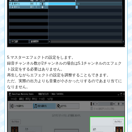
5.マスターエフェクトの設定をします。
録音チャンネル数が2チャンネルの場合は5.1チャンネルのエフェク
ト設定をする必要はありません。
再生しながらエフェクトの設定を調整することもできます。
ただ、実際の出力よりも音量が小さかったりするのであまり当てに
なりません。