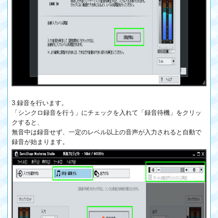
3.録音を行います。
「シンクロ録音を行う」にチェックを入れて「録音待機」をクリッ
クすると、
無音中は録音せず、一定のレベル以上の音声が入力されると自動で
録音が始まります。