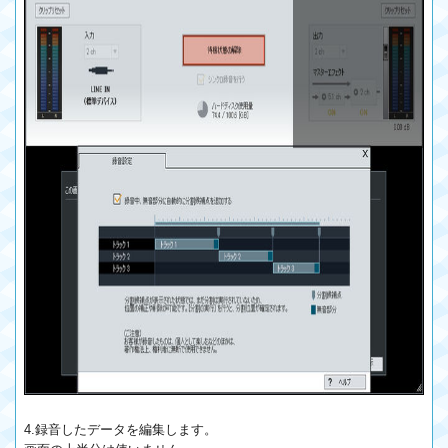
4.録音したデータを編集します。