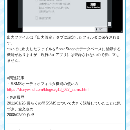
出力ファイルは「出力設定」タブに設定したフォルダに保存されま
す。
ついでに出力したファイルをSonicStageのデータベースに登録する
機能がありますが、現行のx-アプリには登録されないので役に立ち
ません。
○関連記事
・SSMSオーディオフィルタ機能の使い方
https://diarywind.com/blog/e/g13_027_ssms.html
○更新履歴
2011/01/26 長らくの間SSMSについて大きく誤解していたことに気
づき、全文改め
2008/02/09 作成