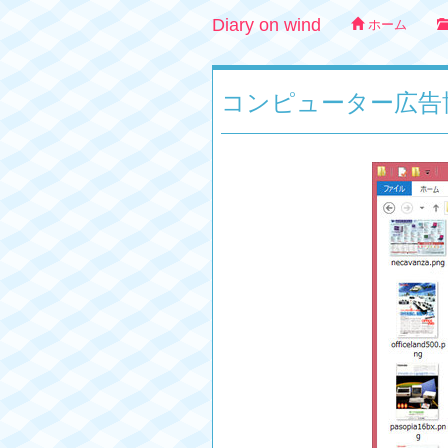
Diary on wind
ホーム
コンピューター広告博物