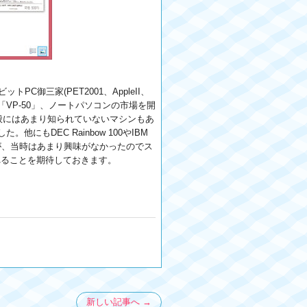
御三家(PET2001、AppleII、
ー「VP-50」、ノートパソコンの市場を開
、一般にはあまり知られていないマシンもあ
DEC Rainbow 100やIBM
すが、当時はあまり興味がなかったのでス
れることを期待しておきます。
新しい記事へ →