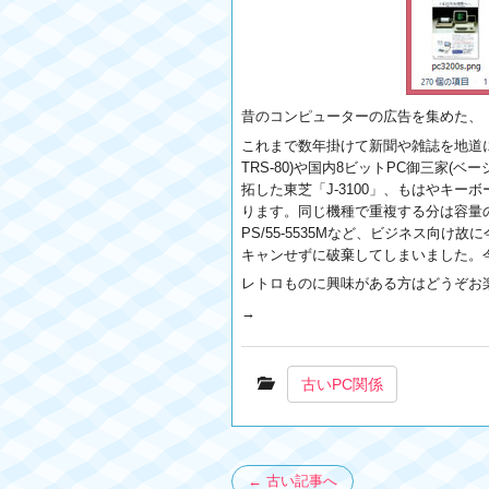
昔のコンピューターの広告を集めた、
これまで数年掛けて新聞や雑誌を地道にスキ
TRS-80)や国内8ビットPC御三家(
拓した東芝「J-3100」、もはやキー
ります。同じ機種で重複する分は容量の都
PS/55-5535Mなど、ビジネス
キャンせずに破棄してしまいました。
レトロものに興味がある方はどうぞお
→
古いPC関係
← 古い記事へ