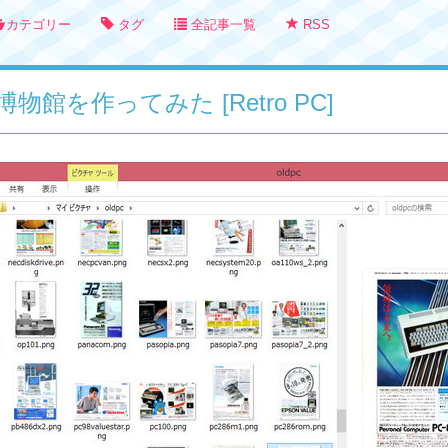
カテゴリー
タグ
全記事一覧
RSS
館を作ってみた [Retro PC]