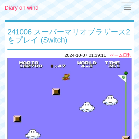
Diary on wind
Toggle
naviga
241006 スーパーマリオブラザース2
をプレイ (Switch)
2024-10-07 01:39:11
|
ゲーム日和