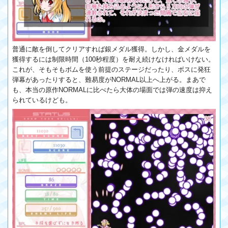
普通に敵を倒してクリアすれば銀メダル獲得。しかし、金メダルを
獲得するには制限時間（100秒程度）を耐え続けなければいけない。
これが、そもそもボムを使う前提のステージだったり、ボスに発狂
弾幕があったりすると、難易度がNORMAL以上へ上がる。まあで
も、本当の原作NORMALに比べたら大体の場面では弾の速度は抑え
られているけども。