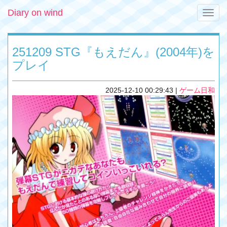
Diary on wind
Toggle
naviga
251209 STG『もえだん』(2004年)を
プレイ
2025-12-10 00:29:43
|
ゲーム日和