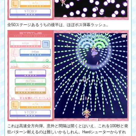
全50ステージあるうちの後半は、ほぼボス弾幕ラッシュ。
これは高速全方向弾。意外と間隔は開くとはいえ、これを100秒と発
狂パターン耐えるのは難しいかもしれん。Hardシューターからすれ