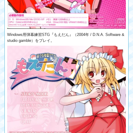
Windows用弾幕練習STG『もえだん』（2004年 / D.N.A. Software &
studio gamble）をプレイ。