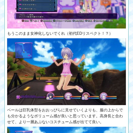
もうこのまま女神化しないでくれ（初代EDリスペクト！？）
ベールは巨乳体型をおおっぴらに見せていくよりも、服の上からで
も分かるようなボリューム感が良いと思っています。高身長と合わ
せて、より一層あぶないコスチューム感が出てて良い。