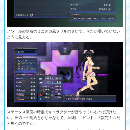
ノワールの水着のミニスカ風フリルのせいで、何だか履いていない
ように見える。
ステータス画面の時点でキャラクターがぼやけているのは頂けな
い。技術上の制約とかじゃなくて、単純に「ピント」の設定ミスだ
と思うのですが。