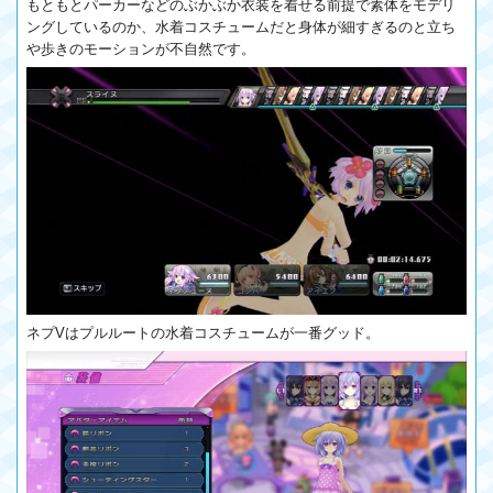
もともとパーカーなどのぶかぶか衣装を着せる前提で素体をモデリ
ングしているのか、水着コスチュームだと身体が細すぎるのと立ち
や歩きのモーションが不自然です。
ネプVはプルルートの水着コスチュームが一番グッド。