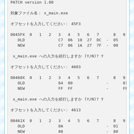
PATCH version 1.00

対象ファイル名： x_main.exe

オフセットを入力してください： 45F3

0045FX  0   1   2   3   4   5   6   7      8   9   A
   OLD              C7  06  10  27  DC  -  05       
   NEW              C7  06  1A  27  7F  -  00       
 x_main.exe への入力を続行しますか (Y/N)? Y

オフセットを入力してください： 4603

00460X  0   1   2   3   4   5   6   7      8   9   A
   OLD              64  00              -      01   
   NEW              FF  FF              -      FF   
 x_main.exe への入力を続行しますか (Y/N)? Y

オフセットを入力してください： 4613

00461X  0   1   2   3   4   5   6   7      8   9   A
   OLD              0A                  -  01

   NEW              80                  -  80
