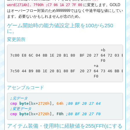
に変更します。GOLD
word[271Ah], 7f00h ;C7 06 1A 27 7F 00
はオーバーフロー対策のため9999999ではなく中途半端な値にしてい
ます。必要ないかもしれませんが念のため。
ゲーム開始時の能力値設定上限を100から250
に。
変更箇所
                                       +b

7c00 E8 6C 04 8B 1E 20 B1 80  BF 20 27 64 72 03 E9 9
                                       F0

                                    +a

7c50 44 B9 8B 1E 20 B1 80 BF  20 27 64 73 46 BB B4 2
アセンブルコード
;元データ
cmp
byte
[
bx
+
2720h
],
64h
;80 BF 20 27 64
;変更データ
cmp
byte
[
bx
+
2720h
],
F0h
;80 BF 20 27 F0
アイテム装備・使用時に経験値を255(FFh)にする