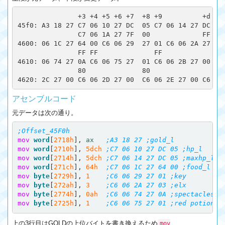
               +3 +4 +5 +6 +7  +8 +9          +d +e

45f0: A3 18 27 C7 06 10 27 DC  05 C7 06 14 27 DC 05 
               C7 06 1A 27 7F  00             FF FF

4600: 06 1C 27 64 00 C6 06 29  27 01 C6 06 2A 27 03 
               FF FF              FF             FF

4610: 06 74 27 0A C6 06 75 27  01 C6 06 2B 27 00 C6 
               80              80

アセンブルコード
元データは次の通り。
;Offset_45F0h
mov
word
[
2718h
],
ax
;A3 18 27 ;gold_l
mov
word
[
2710h
],
5dch
;C7 06 10 27 DC 05 ;hp_l
mov
word
[
2714h
],
5dch
;C7 06 14 27 DC 05 ;maxhp_l
mov
word
[
271ch
],
64h
;C7 06 1C 27 64 00 ;food_l
mov
byte
[
2729h
],
1
;C6 06 29 27 01 ;key
mov
byte
[
272ah
],
3
;C6 06 2A 27 03 ;elx
mov
byte
[
2774h
],
0ah
;C6 06 74 27 0A ;spectacles
mov
byte
[
2725h
],
1
;C6 06 75 27 01 ;red potion
上の3行目はGOLDの上位バイトを書き換えるため
mov