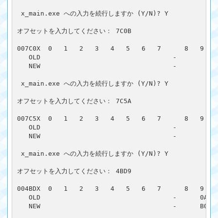
 x_main.exe への入力を続行しますか (Y/N)? Y

オフセットを入力してください： 7C0B

007C0X  0   1   2   3   4   5   6   7      8   9   A
   OLD                                  -           
   NEW                                  -           
 x_main.exe への入力を続行しますか (Y/N)? Y

オフセットを入力してください： 7C5A

007C5X  0   1   2   3   4   5   6   7      8   9   A
   OLD                                  -          6
   NEW                                  -          F
 x_main.exe への入力を続行しますか (Y/N)? Y

オフセットを入力してください： 4BD9

004BDX  0   1   2   3   4   5   6   7      8   9   A
   OLD                                  -      0A  C
   NEW                                  -      B0  F