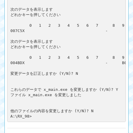
次のデータを表示します

どれかキーを押してください

        0   1   2   3   4   5   6   7      8   9   A
007C5X                                  -          F
次のデータを表示します

どれかキーを押してください

        0   1   2   3   4   5   6   7      8   9   A
004BDX                                  -      B0  F
変更データを訂正しますか (Y/N)? N

これらのデータで x_main.exe を変更しますか (Y/N)? Y

ファイル x_main.exe を変更しました

他のファイルの内容を変更しますか (Y/N)? N
