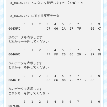
 x_main.exe への入力を続行しますか (Y/N)? N

 x_main.exe に対する変更データ

        0   1   2   3   4   5   6   7      8   9   A
0045FX              C7  06  1A  27  7F  -  00  C7  0
次のデータを表示します

どれかキーを押してください

        0   1   2   3   4   5   6   7      8   9   A
00460X              FF  FF  C6  06  29  -  27  FF  C
次のデータを表示します

どれかキーを押してください

        0   1   2   3   4   5   6   7      8   9   A
00461X              80  C6  06  75  27  -  80

次のデータを表示します

どれかキーを押してください

        0   1   2   3   4   5   6   7      8   9   A
007C0X                                  -           