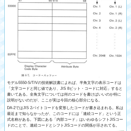
モデル5550-S/T/Vの技術解説書によれば、半角文字の表示コードは
「文字コードと同じ値であり、JIS 8ビット・コードに対応」すると
書いてある。全角文字については何のコードを書けばいいのか特に
説明がないのだが、ここが実は今回の核心部分になる。
DA-2ではJIS 2バイトコードを変形したコードが書き込まれる。私は
最近まで知らなかったが、このコードには「連続コード」という正
式名称がある。下図にある「内部コード」はいわゆるシフトJISコー
ドのことで、連続コードとシフトJISコードの関係が示されてる。