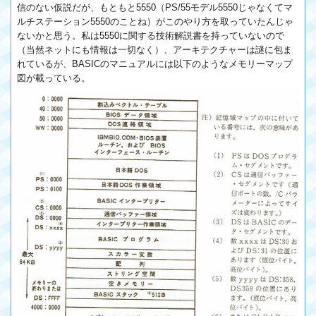
信のない仮説だが、もともと5550（PS/55モデル5550じゃなくてマ
ルチステーション5550のことね）がこのやり方を取っていたんじゃ
ないかと思う。私は5550に関する技術解説書を持っていないので
（当然ネットにも情報は一切なく）、アーキテクチャーは謎に包ま
れているが、BASICのマニュアルには以下のようなメモリーマップ
図が載っている。