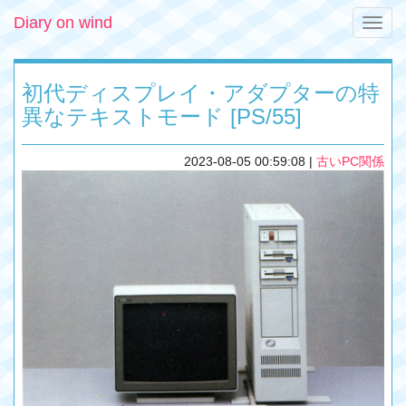
Diary on wind
Toggle
naviga
初代ディスプレイ・アダプターの特
異なテキストモード [PS/55]
2023-08-05 00:59:08
|
古いPC関係