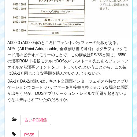
A000:0 (A0000h)のところにフォントバッファーの記載がある。
APA（All Point Addressable; 全点割り当て可能）はグラフィックモ
ード用のビデオメモリーのことで、この構成はPS/55と同じ。5550
の漢字ROM非搭載モデルはDOSのインストール先にあるフォントフ
ァイルから漢字フォントをロードしていたということから、この後
はDA-1と同じような手順を踏んでいたんじゃないか。
DA-1とDA-2の違いはテキスト全画面インターフェイスを持つアプリ
ケーションでコード･バッファーを直接書き換えるような場合に問題
が出そうだが、DOSアプリケーション・レベルで問題が起きないよ
うな工夫はされていたのだろうか。
古いPC関係
PS55