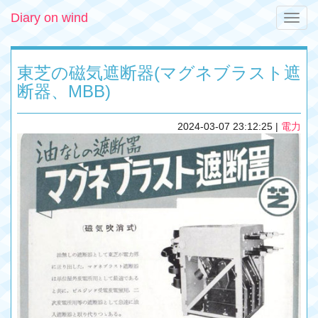
Diary on wind
Toggle
naviga
東芝の磁気遮断器(マグネブラスト遮
断器、MBB)
2024-03-07 23:12:25
|
電力