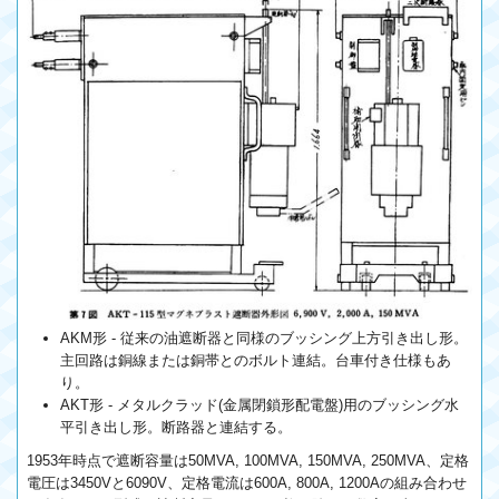
AKM形 - 従来の油遮断器と同様のブッシング上方引き出し形。
主回路は銅線または銅帯とのボルト連結。台車付き仕様もあ
り。
AKT形 - メタルクラッド(金属閉鎖形配電盤)用のブッシング水
平引き出し形。断路器と連結する。
1953年時点で遮断容量は50MVA, 100MVA, 150MVA, 250MVA、定格
電圧は3450Vと6090V、定格電流は600A, 800A, 1200Aの組み合わせ