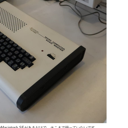
Macintosh SEがあるだけで、そこまで揃っていないです。