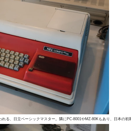
る、日立ベーシックマスター。隣にPC-8001やMZ-80Kもあり、日本の