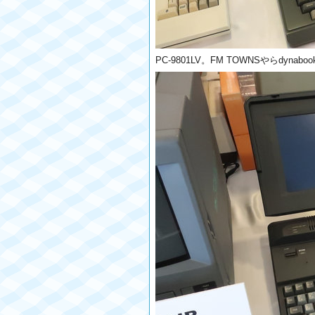
PC-9801LV。FM TOWNSやらdy