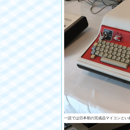
一説では日本初の完成品マイコンといわれ