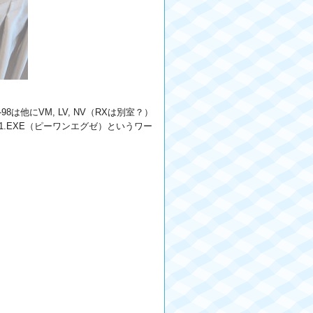
98は他にVM, LV, NV（RXは別室？）
.EXE（ピーワンエグゼ）というワー