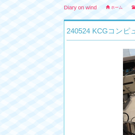
Diary on wind
ホーム
240524 KCGコンピ