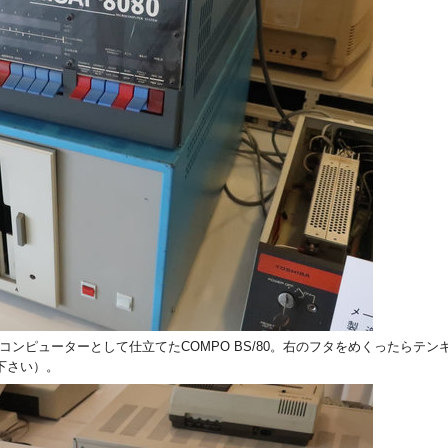
品コンピューターとして仕立てたCOMPO BS/80。右のフタをめくったらテ
下さい）。