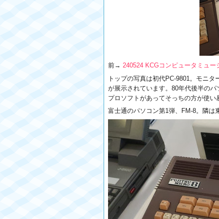
前→
240524 KCGコンピュータミュージ
トップの写真は初代PC-9801。モニターは
が展示されています。80年代後半のパ
プロソフトがあってそっちの方が使い
富士通のパソコン第1弾、FM-8。隣は東