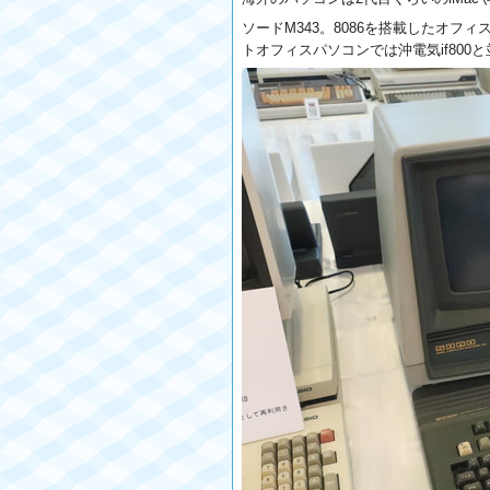
ソードM343。8086を搭載したオフ
トオフィスパソコンでは沖電気if80