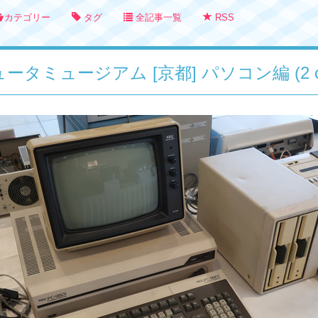
カテゴリー
タグ
全記事一覧
RSS
ュータミュージアム [京都] パソコン編 (2 of