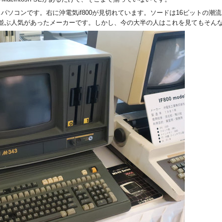
ィスパソコンです。右に沖電気if800が見切れています。ソードは16ビットの
0と並ぶ人気があったメーカーです。しかし、今の大半の人はこれを見てもそん