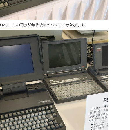
nabookやら、この辺は80年代後半のパソコンが並びます。