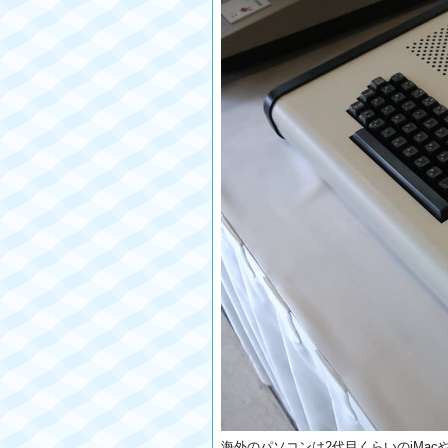
海外のパソコンは2代目くらいのiMacや