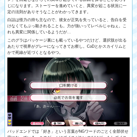
じになります。ストーリーを進めていくと、異変が起こる状況に一
定の法則がありそうなことがわかってきます。
白詰は怪力の持ち主なので、彼女が正気を失っていると、告白を受
けなくてもぶっ殺されることも。力が強いってレベルじゃねぇ。こ
れも異変に関係しているようだが…
このグラはパッケージ裏にも載っているやつだけど、選択肢が出る
あたりで視界がグレーになってきてお察し。CoDとかスカイリムと
かで死線が近づくとなるやつ。
バッドエンドでは「好き」という言葉がNGワードのごとく全部伏せ