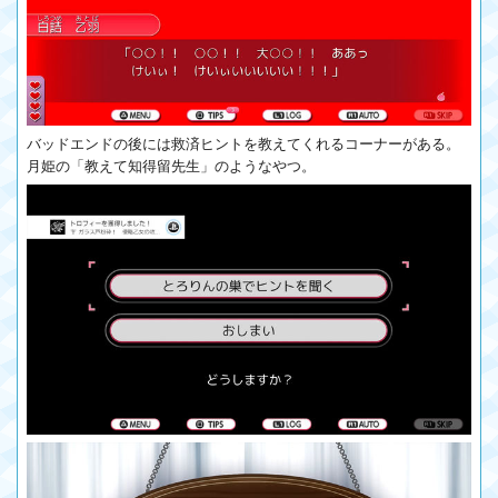
バッドエンドの後には救済ヒントを教えてくれるコーナーがある。
月姫の「教えて知得留先生」のようなやつ。