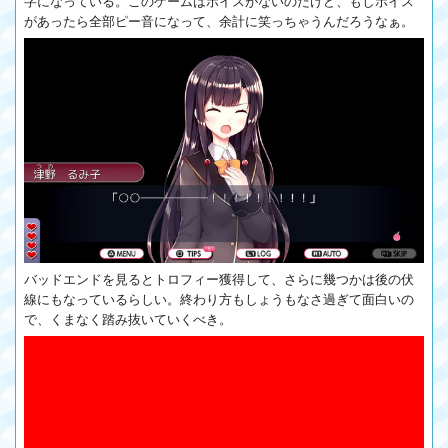
字になっている。このゲームはボイスがないのだけど、もしボイス
があったら全部ピー音になって、余計に笑っちゃうんだろうなぁ。
バッドエンドを見るとトロフィー獲得して、さらに幾つかは後の伏
線にもなっているらしい。終わり方もしょうもなさ過ぎて面白いの
で、くまなく踏み抜いていくべき。