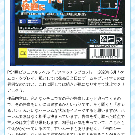
PS4用ビジュアルノベル『デスマッチラブコメ!』（2020年6月 / ケ
ムコ）をプレイ。私としては発売日当日にゲームをプレイするのは
異例なのだけど、これに関しては続きが気になりすぎて速攻でクリ
アしそう。
作品内容は、色んなシチュで女の子が告白しようと迫ってくるの
で、その告白をいかに回避するかという話です。そう聞くと『ぎゃ
るガン』みたいなハーレムな状況をイメージすると思いますが、ハ
ーレム要素はなく相手は決まっています。告白を受け取った時点で
主人公は文字通り爆死します。相手は正気を失っていて、こちらも
生死がかかっているので、甘いムードもありません。「告白シー
ン」を回避しながらその異常が起きている原因を探ることがあらす