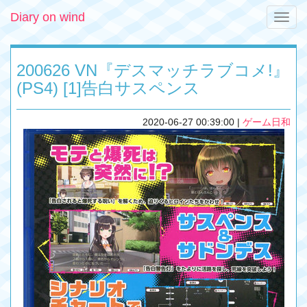
Diary on wind
Toggle
naviga
200626 VN『デスマッチラブコメ!』
(PS4) [1]告白サスペンス
2020-06-27 00:39:00
|
ゲーム日和