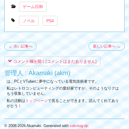
ゲーム日和
ノベル
PS4
← 古い記事へ
新しい記事へ →
コメント欄を開く(コメントはまだありません)
管理人 : Akamaki (akm)
は、PCとVTuberに夢中になっている電気技術者です。
私はレトロコンピューティングの愛好家ですが、そのようなリグは
もう収集していません。
私の活動は
トップページ
で見ることができます。読んでくれてあり
がとう！
© 2008-2026 Akamaki. Generated with
sakmug-dp
.